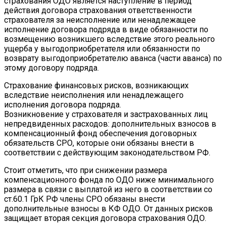
страхования ОДО является наступление в период
действия договора страхования ответственности
страхователя за неисполнение или ненадлежащее
исполнение договора подряда в виде обязанности по
возмещению возникшего вследствие этого реального
ущерба у выгодоприобретателя или обязанности по
возврату выгодоприобретателю аванса (части аванса) по
этому договору подряда.
Страхование финансовых рисков, возникающих
вследствие неисполнения или ненадлежащего
исполнения договора подряда.
Возникновение у страхователя и застрахованных лиц
непредвиденных расходов: дополнительных взносов в
компенсационный фонд обеспечения договорных
обязательств СРО, которые они обязаны внести в
соответствии с действующим законодательством РФ.
Стоит отметить, что при снижении размера
компенсационного фонда по ОДО ниже минимального
размера в связи с выплатой из него в соответствии со
ст.60.1 ГрК РФ члены СРО обязаны внести
дополнительные взносы в КФ ОДО. От данных рисков
защищает вторая секция договора страхования ОДО.