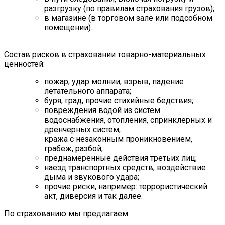
разгрузку (по правилам страхования грузов);
в магазине (в торговом зале или подсобном
помещении).
Состав рисков в страховании товарно-материальных
ценностей:
пожар, удар молнии, взрыв, падение
летательного аппарата;
буря, град, прочие стихийные бедствия;
повреждения водой из систем
водоснабжения, отопления, спринклерных и
дренчерных систем;
кража с незаконным проникновением,
грабеж, разбой;
преднамеренные действия третьих лиц;
наезд транспортных средств, воздействие
дыма и звукового удара;
прочие риски, например: террористический
акт, диверсия и так далее.
По страхованию мы предлагаем: