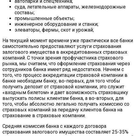
автопарки и спецтехника;
суда, летательные аппараты, железнодорожные
составы;
промышленные объекты;
инженерное оборудование и станки;
элеваторы, фермы, скот и урожай;
На текущий момент времени уже практически все банки
самостоятельно предоставляют услуги страхования
залогового имущества в аккредитованных страховых
компаний. С точки зрения профучастника страхового
рынка, мы считаем, что оформление страхования через
сотрудников банка имеет ряд недостатков. Начнем с
того, что процесс аккредитации страховой компании в
банке необходим банку, во-первых, для того чтобы
получить депозит от страховой компании, это служит
«входным билетом» и дает возможность страховщику
выпускать полисы клиентам банка, а во-вторых, для
того, чтобы абсолютно легально получать комиссию со
страховых компаний за передачу клиентов банка на
страхование в страховые компании.
Средняя комиссия банка с каждого договора
страхования залогового имущества составляет 25-35%