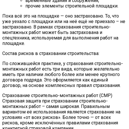
временные здания и сооружения,
прочие элементы строительной площадки.
Пока всё это на площадке — оно застраховано. То, что
уже уехало с площадки или на неё ещё не приехало – не
застраховано. В рамках страхования строительно-
монтажных работ может быть застрахована и
спецтехника, используемая для выполнения работ на
площадке.
Состав рисков в страховании строительства:
По сложившейся практике, у страхования строительно-
монтажных работ есть три вида, которые желательно
иметь при наличии любого более или менее крупного
договора подряда. Это оформляется как единый
договор, на основе комплексных правил страхования.
Страхование строительно-монтажных работ (СМР)
Страховая защита при страховании строительно-
монтажных работ – самая широкая. Правильным
вариантом её использования является страхование на
условиях «от всех рисков». Более точно — от всех
рисков, кроме исключённых правилами страхования
конкретной страховой компании.