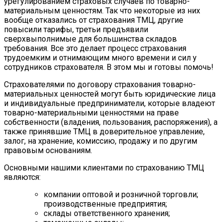
урегулированием страховых случаев по товарно-
материальным ценностям. Так что некоторые из них
вообще отказались от страхования ТМЦ, другие
повысили тарифы, третьи предъявили
сверхвыполнимые для большинства складов
требования. Все это делает процесс страхования
трудоемким и отнимающим много времени и сил у
сотрудников страхователя. В этом мы и готовы помочь!
Страхователями по договору страхования товарно-
материальных ценностей могут быть юридические лица
и индивидуальные предприниматели, которые владеют
товарно-материальными ценностями на праве
собственности (владения, пользования, распоряжения), а
также принявшие ТМЦ в доверительное управление,
залог, на хранение, комиссию, продажу и по другим
правовым основаниям.
Основными нашими клиентами по страхованию ТМЦ
являются:
компании оптовой и розничной торговли;
производственные предприятия;
склады ответственного хранения;