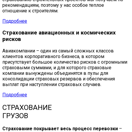
рекомендациям, поэтому у нас особое теплое
отношение к строителям.
Подробнее
Страхование авиационных и космических
рисков
Авиакомпании – один из самый сложных классов
клиентов корпоративного бизнеса, в котором
присутствует большое количество рисков с огромными
страховыми суммами, и для которого страховые
компании вынуждены объединятся в пулы для
консолидации страховых резервов и обеспечения
выплат при наступлении страховых случаев.
Подробнее
СТРАХОВАНИЕ
ГРУЗОВ
Страхование покрывает весь процесс перевозки
–