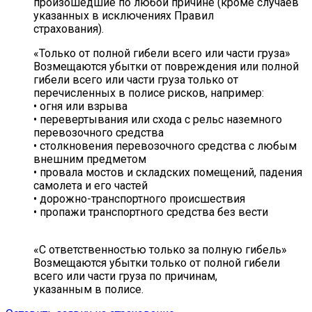
произошедшие по любой причине (кроме случаев
указанных в исключениях Правил
страхования).
«Только от полной гибели всего или части груза»
Возмещаются убытки от повреждения или полной
гибели всего или части груза только от
перечисленных в полисе рисков, например:
• огня или взрыва
• перевертывания или схода с рельс наземного
перевозочного средства
• столкновения перевозочного средства с любым
внешним предметом
• провала мостов и складских помещений, падения
самолета и его частей
• дорожно-транспортного происшествия
• пропажи транспортного средства без вести
«С ответственностью только за полную гибель»
Возмещаются убытки только от полной гибели
всего или части груза по причинам,
указанным в полисе.